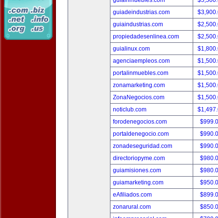
guiainmuebles.com
$5,500
guiadeindustrias.com
$3,900
guiaindustrias.com
$2,500
propiedadesenlinea.com
$2,500
guialinux.com
$1,800
agenciaempleos.com
$1,500
portalinmuebles.com
$1,500
zonamarketing.com
$1,500
ZonaNegocios.com
$1,500
noticlub.com
$1,497
forodenegocios.com
$999.
portaldenegocio.com
$990.
zonadeseguridad.com
$990.
directoriopyme.com
$980.
guiamisiones.com
$980.
guiamarketing.com
$950.
eAfiliados.com
$899.
zonarural.com
$850.