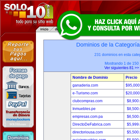
Dominios de la Categoría
231 dominios en esta categ
Mostrando 1 de 150
Ver siguientes 81 >>
Nombre de Dominio
Precio
ganaderia.com
$95,000
e-Turismo.com
$20,000
clubcompras.com
$8,900
Inmuebles.pe
$8,500
empresas.com.pa
$6,500
DirectoDeFabrica.com
$5,999
directoriousa.com
$5,500