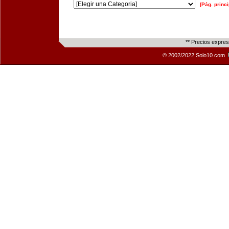
[Pág. princi
** Precios expre
© 2002/2022 Solo10.com