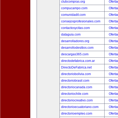
clubcompras.org
Oferta
compucampo.com
Oferta
comunidadit.com
Oferta
consejosprofesionales.com
Oferta
contactosycitas.com
Oferta
dataguia.com
Oferta
desarrolladores.org
Oferta
desarrollodesitios.com
Oferta
descargas365.com
Oferta
directodefabrica.com.ar
Oferta
DirectoDeFabrica.net
Oferta
directoriobolivia.com
Oferta
directoriobrasil.com
Oferta
directoriocanada.com
Oferta
directoriochile.com
Oferta
directoriocreativo.com
Oferta
directorioecuatoriano.com
Oferta
directorioempleo.com
Oferta