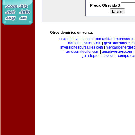
Precio Ofrecido $
Otros dominios en venta:
usadosenventa.com
|
comunidadempresas.c
admonetization.com
|
gestionventas.com
inversionesbursatiles.com
|
mercadoenergeti
autosenalquiler.com
|
guiadiversion.com
|
guiadeprodutos.com
|
compraca