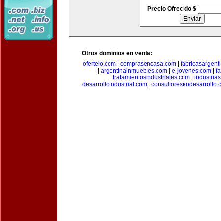
Precio Ofrecido $
Otros dominios en venta:
ofertelo.com
|
comprasencasa.com
|
fabricasargent
|
argentinainmuebles.com
|
e-jovenes.com
|
fa
tratamientosindustriales.com
|
industria
desarrolloindustrial.com
|
consultoresendesarrollo.