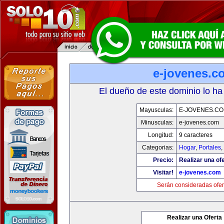
e-jovenes.c
El dueño de este dominio lo ha
Mayusculas:
E-JOVENES.C
Minusculas:
e-jovenes.com
Longitud:
9 caracteres
Categorias:
Hogar
,
Portales
,
Precio:
Realizar una ofe
Visitar!
e-jovenes.com
Serán consideradas ofer
Realizar una Oferta