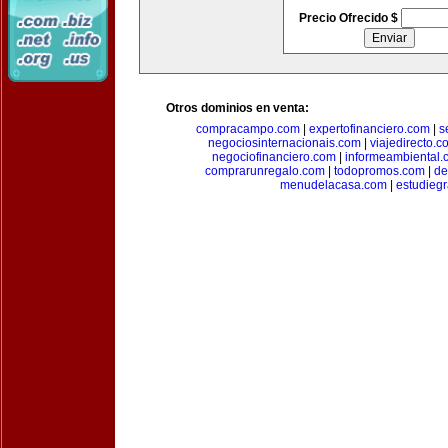
Precio Ofrecido $
Otros dominios en venta:
compracampo.com
|
expertofinanciero.com
|
s
negociosinternacionais.com
|
viajedirecto.c
negociofinanciero.com
|
informeambiental.
comprarunregalo.com
|
todopromos.com
|
de
menudelacasa.com
|
estudiegr