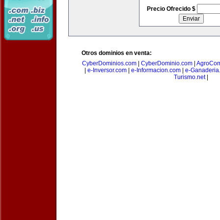
Precio Ofrecido $
Otros dominios en venta:
CyberDominios.com
|
CyberDominio.com
|
AgroCom
|
e-Inversor.com
|
e-Informacion.com
|
e-Ganaderia
Turismo.net
|