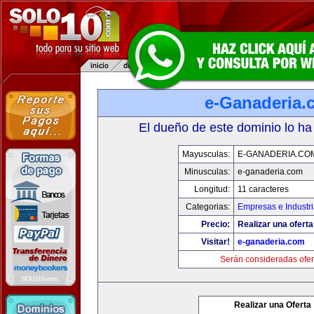
e-Ganaderia.
El dueño de este dominio lo ha
Mayusculas:
E-GANADERIA.CO
Minusculas:
e-ganaderia.com
Longitud:
11 caracteres
Categorias:
Empresas e Industr
Precio:
Realizar una oferta
Visitar!
e-ganaderia.com
Serán consideradas ofer
Realizar una Oferta