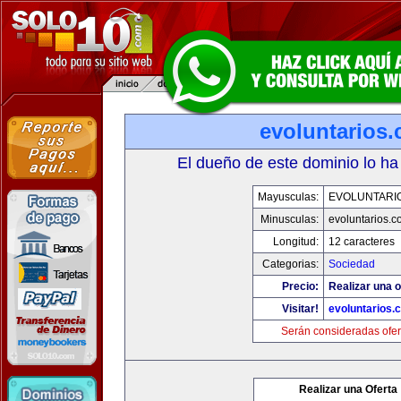
evoluntarios
El dueño de este dominio lo ha
Mayusculas:
EVOLUNTARI
Minusculas:
evoluntarios.c
Longitud:
12 caracteres
Categorias:
Sociedad
Precio:
Realizar una o
Visitar!
evoluntarios.
Serán consideradas ofer
Realizar una Oferta