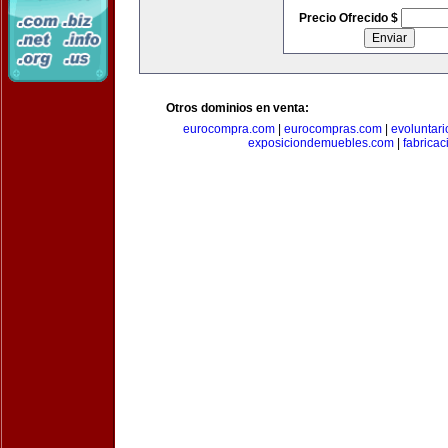
Precio Ofrecido $
Otros dominios en venta:
eurocompra.com
|
eurocompras.com
|
evoluntar
exposiciondemuebles.com
|
fabrica