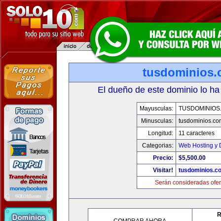
tusdominios
El dueño de este dominio lo ha
Mayusculas:
TUSDOMINIOS
Minusculas:
tusdominios.co
Longitud:
11 caracteres
Categorias:
Web Hosting y 
Precio:
$5,500.00
Visitar!
tusdominios.c
Serán consideradas ofer
R