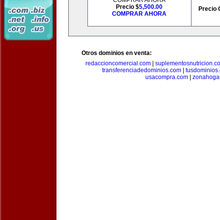
COMPRAR AHORA
Precio $
5,500.00
Precio 
COMPRAR AHORA
Otros dominios en venta:
redaccioncomercial.com
|
suplementosnutricion.c
transferenciadedominios.com
|
tusdominios
usacompra.com
|
zonahoga