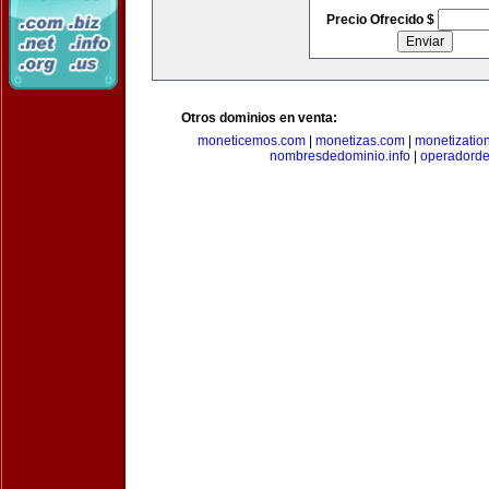
Precio Ofrecido $
Otros dominios en venta:
moneticemos.com
|
monetizas.com
|
monetizatio
nombresdedominio.info
|
operadord