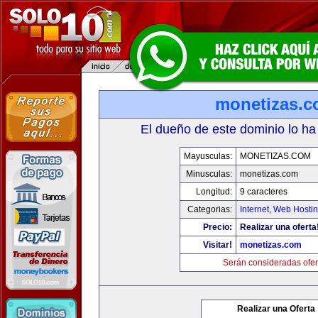
monetizas.
El dueño de este dominio lo ha
Mayusculas:
MONETIZAS.COM
Minusculas:
monetizas.com
Longitud:
9 caracteres
Categorias:
Internet
,
Web Hostin
Precio:
Realizar una oferta
Visitar!
monetizas.com
Serán consideradas ofer
Realizar una Oferta