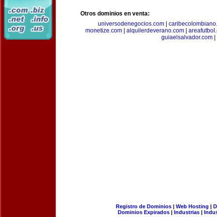
Otros dominios en venta:
universodenegocios.com
|
caribecolombiano
monetize.com
|
alquilerdeverano.com
|
areafutbol
guiaelsalvador.com
|
Registro de Dominios
|
Web Hosting
|
D
Dominios Expirados
|
Industrias
|
Indu