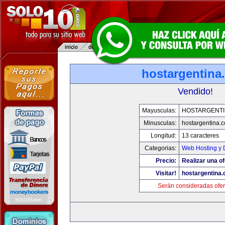
hostargentina
Vendido!
Mayusculas:
HOSTARGENTI
Minusculas:
hostargentina.
Longitud:
13 caracteres
Categorias:
Web Hosting y 
Precio:
Realizar una of
Visitar!
hostargentina
Serán consideradas ofer