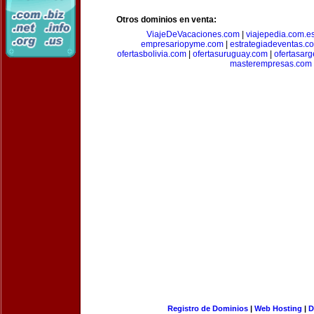
Otros dominios en venta:
ViajeDeVacaciones.com
|
viajepedia.com.e
empresariopyme.com
|
estrategiadeventas.c
ofertasbolivia.com
|
ofertasuruguay.com
|
ofertasarg
masterempresas.com
Registro de Dominios
|
Web Hosting
|
D