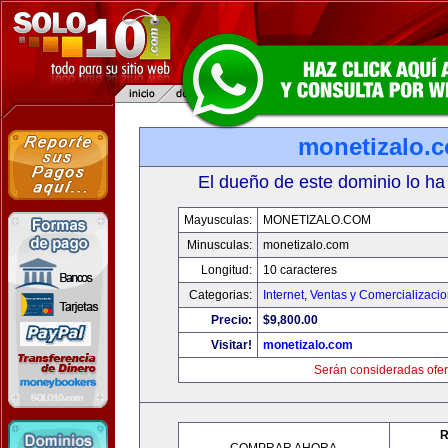
monetizalo.
El dueño de este dominio lo ha
Mayusculas:
MONETIZALO.COM
Minusculas:
monetizalo.com
Longitud:
10 caracteres
Categorias:
Internet
,
Ventas y Comercializaci
Precio:
$9,800.00
Visitar!
monetizalo.com
Serán consideradas ofer
R