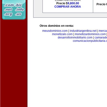
COMPRAR AHORA
Precio $
9,800.00
Precio 
COMPRAR AHORA
Otros dominios en venta:
meusdominios.com
|
industriargentina.net
|
merca
monetizalo.com
|
monetizardominios.com
desarrolloinmobiliario.com
|
camarade
comunicacionpublicitaria