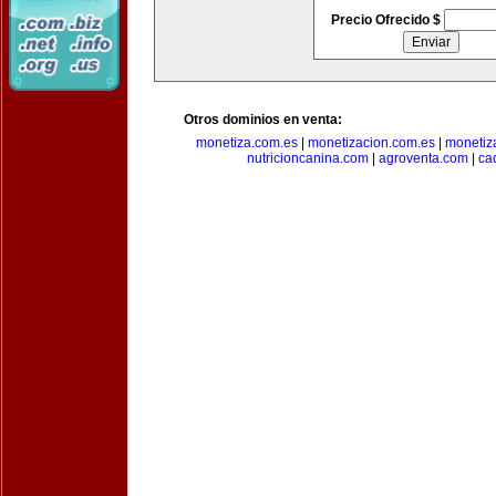
Precio Ofrecido $
Otros dominios en venta:
monetiza.com.es
|
monetizacion.com.es
|
monetiz
nutricioncanina.com
|
agroventa.com
|
ca