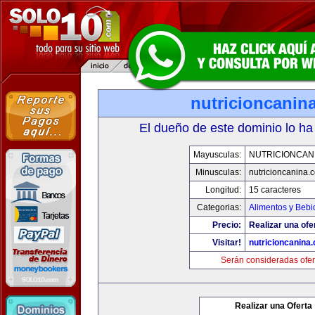
nutricioncanin
El dueño de este dominio lo ha
Mayusculas:
NUTRICIONCAN
Minusculas:
nutricioncanina.
Longitud:
15 caracteres
Categorias:
Alimentos y Bebi
Precio:
Realizar una ofe
Visitar!
nutricioncanina
Serán consideradas ofer
Realizar una Oferta