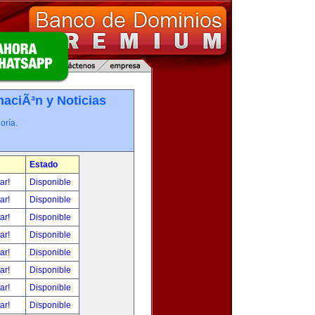
maciÃ³n y Noticias
oría.
Estado
tar!
Disponible
tar!
Disponible
tar!
Disponible
tar!
Disponible
tar!
Disponible
tar!
Disponible
tar!
Disponible
tar!
Disponible