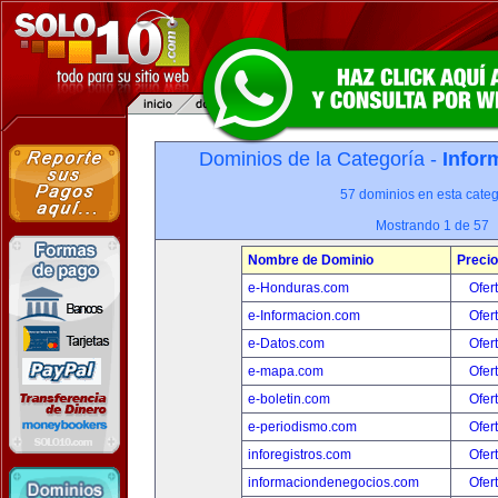
Dominios de la Categoría -
Infor
57 dominios en esta categ
Mostrando 1 de 57
Nombre de Dominio
Precio
e-Honduras.com
Ofer
e-Informacion.com
Ofer
e-Datos.com
Ofer
e-mapa.com
Ofer
e-boletin.com
Ofer
e-periodismo.com
Ofer
inforegistros.com
Ofer
informaciondenegocios.com
Ofer