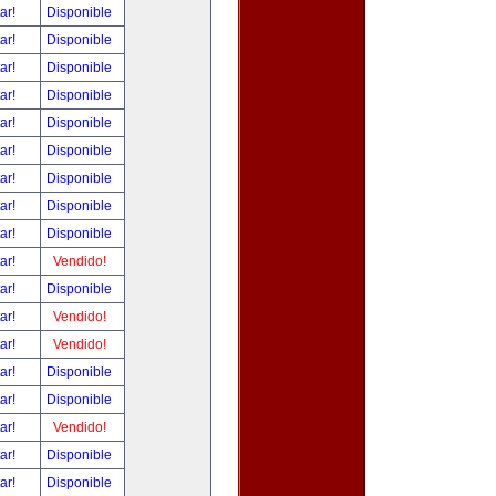
tar!
Disponible
tar!
Disponible
tar!
Disponible
tar!
Disponible
tar!
Disponible
tar!
Disponible
tar!
Disponible
tar!
Disponible
tar!
Disponible
tar!
Vendido!
tar!
Disponible
tar!
Vendido!
tar!
Vendido!
tar!
Disponible
tar!
Disponible
tar!
Vendido!
tar!
Disponible
tar!
Disponible