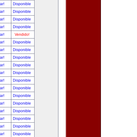
tar!
Disponible
tar!
Disponible
tar!
Disponible
tar!
Disponible
tar!
Vendido!
tar!
Disponible
tar!
Disponible
tar!
Disponible
tar!
Disponible
tar!
Disponible
tar!
Disponible
tar!
Disponible
tar!
Disponible
tar!
Disponible
tar!
Disponible
tar!
Disponible
tar!
Disponible
tar!
Disponible